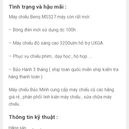
Tình trạng và hậu mãi :
Máy chiếu Benq MS527 máy còn rất mới :
– Bóng đèn mới sử dụng dc 100h .
– Máy chiếu độ sáng cao 3200ulm hỗ trợ UXGA.
– Phục vụ chiếu phim , dạy học , hộ họp ….
– Bảo Hành 3 tháng ( ship toàn quốc miễn ship kiểm tra
hàng thanh toán ).
Máy chiếu Bảo Minh cung cấp máy chiếu cũ các hãng
giá rẻ , phân phối linh kiện máy chiếu , sửa chữa máy
chiếu .
Thông tin kỹ thuật :
Hãng sản