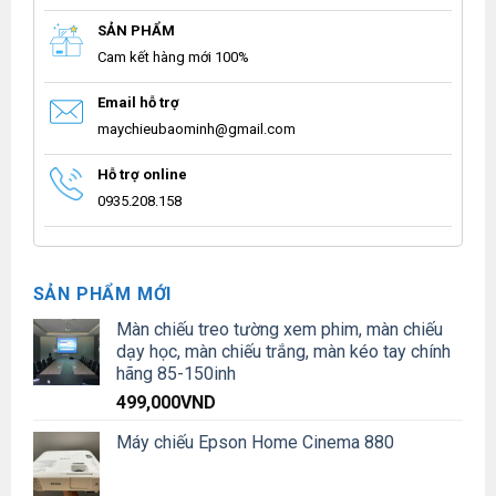
SẢN PHẨM
Cam kết hàng mới 100%
Email hỗ trợ
maychieubaominh@gmail.com
Hỗ trợ online
0935.208.158
SẢN PHẨM MỚI
Màn chiếu treo tường xem phim, màn chiếu
dạy học, màn chiếu trắng, màn kéo tay chính
hãng 85-150inh
499,000
VND
Máy chiếu Epson Home Cinema 880