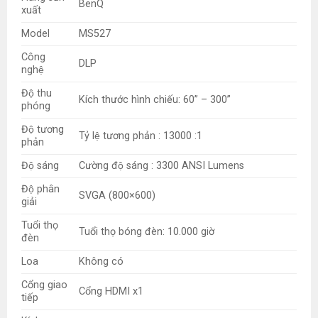
BenQ
xuất
Model
MS527
Công
DLP
nghệ
Độ thu
Kích thước hình chiếu: 60” – 300”
phóng
Độ tương
Tỷ lệ tương phản : 13000 :1
phản
Độ sáng
Cường độ sáng : 3300 ANSI Lumens
Độ phân
SVGA (800×600)
giải
Tuổi thọ
Tuổi thọ bóng đèn: 10.000 giờ
đèn
Loa
Không có
Cổng giao
Cổng HDMI x1
tiếp