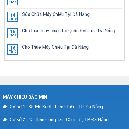
Th12
Sửa Chữa Máy Chiếu Tại Đà Nẵng
14
Th10
Cho thuê máy chiếu tại Quận Sơn Trà , Đà Nẵng
16
Th12
Cho Thuê Máy Chiếu Tại Đà Nẵng
16
Th12
MÁY CHIẾU BẢO MINH
Cơ sở 1 : 35 Mẹ Suốt , Liên Chiểu , TP Đà Nẵng.
Cơ sở 2 : 15 Thân Công Tài , Cẩm Lệ , TP Đà Nẵng.