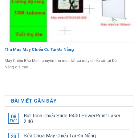
Thu Mua Máy Chiếu Cũ Tại Đà Nẵng
Máy Chiếu Bảo Minh chuyên thu mua tất cả máy chiếu cũ tại Đà
Nẵng giá cao....
BÀI VIẾT GẦN ĐÂY
Bút Trình Chiếu Slide R400 PowerPoint Laser
08
Th11
2.4G.
Sửa Chữa Máy Chiếu Tại Đà Nẵng
23