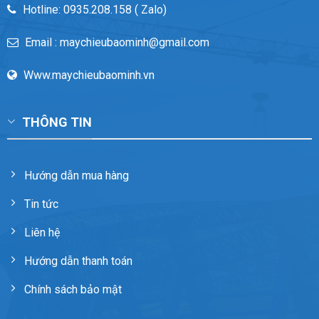
Hotline: 0935.208.158 ( Zalo)
Email : maychieubaominh@gmail.com
Www.maychieubaominh.vn
THÔNG TIN
Hướng dẫn mua hàng
Tin tức
Liên hệ
Hướng dẫn thanh toán
Chính sách bảo mật