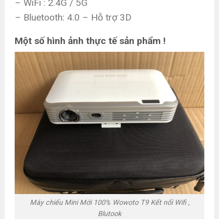
– WiFi : 2.4G / 5G
– Bluetooth: 4.0 – Hỗ trợ 3D
Một số hình ảnh thực tế sản phẩm !
Máy chiếu Mini Mới 100% Wowoto T9 Kết nối Wifi ,
Blutook