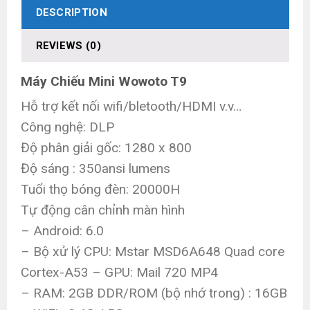
DESCRIPTION
REVIEWS (0)
Máy Chiếu Mini Wowoto T9
Hỗ trợ kết nối wifi/bletooth/HDMI v.v…
Công nghệ: DLP
Độ phân giải gốc: 1280 x 800
Độ sáng : 350ansi lumens
Tuổi thọ bóng đèn: 20000H
Tự động cân chỉnh màn hình
– Android: 6.0
– Bộ xử lý CPU: Mstar MSD6A648 Quad core
Cortex-A53
– GPU: Mail 720 MP4
– RAM: 2GB DDR/ROM (bộ nhớ trong) : 16GB