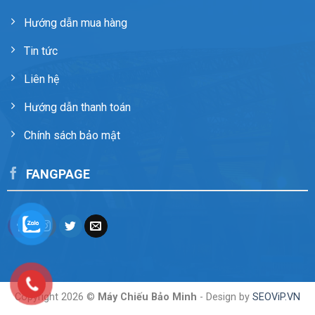
Hướng dẫn mua hàng
Tin tức
Liên hệ
Hướng dẫn thanh toán
Chính sách bảo mật
FANGPAGE
Copyright 2026 ©
Máy Chiếu Bảo Minh
- Design by
SEOViP.VN