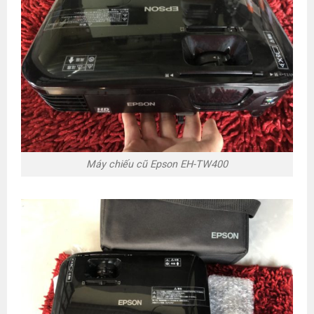
Máy chiếu cũ Epson EH-TW400