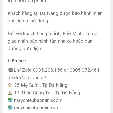
trọn đời sản phẩm.
Khách hàng tại Dà Nẵng được bảo hành miễn
phí tận nơi sử dụng.
Đối với khách hàng ở tỉnh, Bảo Minh hỗ trợ
giao nhận bảo hành tận nhà xe hoặc qua
đường bưu điện
Liên hệ :
☎Lh/ Zalo 0935.208.158 or 0905.072.464
để được tư vấn ạ !
35 Mẹ Suốt , Tp Đà Nẵng
17 Thân Công Tài , Tp Đà Nẵng
maychieubaominh.com
maychieubaominh.vn