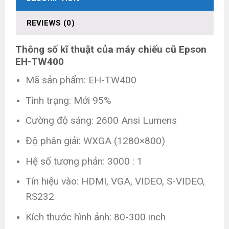
REVIEWS (0)
Thông số kĩ thuật của máy chiếu cũ Epson
EH-TW400
Mã sản phẩm: EH-TW400
Tình trạng: Mới 95%
Cường độ sáng: 2600 Ansi Lumens
Độ phân giải: WXGA (1280×800)
Hệ số tương phản: 3000 : 1
Tín hiệu vào: HDMI, VGA, VIDEO, S-VIDEO,
RS232
Kích thước hình ảnh: 80-300 inch