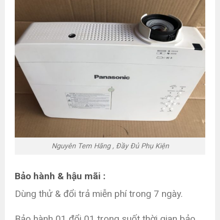
Nguyên Tem Hãng , Đầy Đủ Phụ Kiện
Bảo hành & hậu mãi :
Dùng thử & đổi trả miễn phí trong 7 ngày.
Bảo hành 01 đổi 01 trong suốt thời gian bảo