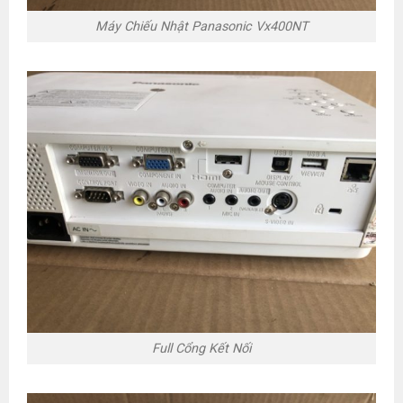
Máy Chiếu Nhật Panasonic Vx400NT
Full Cổng Kết Nối