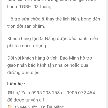
hành. TGBH: 03 tháng.
Hỗ trợ sửa chữa & thay thế linh kiện, bóng đèn
trọn đời sản phẩm.
Khách hàng tại Dà Nẵng được bảo hành miễn
phí tận nơi sử dụng.
Đối với khách hàng ở tỉnh, Bảo Minh hỗ trợ
giao nhận bảo hành tận nhà xe hoặc qua
đường bưu điện
Liên hệ :
☎Lh/ Zalo 0935.208.158 or 0905.072.464
để được tư vấn ạ !
35 Mẹ Suốt , Tp Đà Nẵng