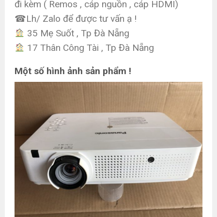
đi kèm ( Remos , cáp nguồn , cáp HDMI)
☎Lh/ Zalo để được tư vấn ạ !
35 Mẹ Suốt , Tp Đà Nẵng
17 Thân Công Tài , Tp Đà Nẵng
Một số hình ảnh sản phẩm !