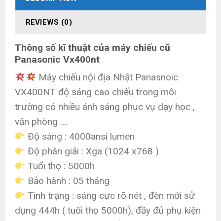
REVIEWS (0)
Thông số kĩ thuật của máy chiếu cũ
Panasonic Vx400nt
Máy chiếu nội địa Nhật Panasnoic
VX400NT độ sáng cao chiếu trong môi
trường có nhiều ánh sáng phục vụ dạy học ,
văn phòng ….
Độ sáng : 4000ansi lumen
Độ phân giải : Xga (1024 x768 )
Tuổi thọ : 5000h
Bảo hành : 05 tháng
Tình trạng : sáng cực rõ nét , đèn mới sử
dụng 444h ( tuổi thọ 5000h), đầy đủ phụ kiện