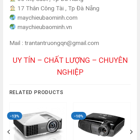
17 Thân Công Tài , Tp Đà Nẵng
maychieubaominh.com
maychieubaominh.vn
Mail : trantantruongqn@gmail.com
UY TÍN – CHẤT LƯỢNG – CHUYÊN
NGHIỆP
RELATED PRODUCTS
-13%
-10%